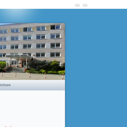
fertowe