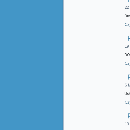
22 
Dos
Czy
19 
DO
Czy
6 
Usł
Czy
13 