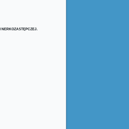
I NERKOZASTĘPCZEJ.