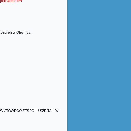
 pod adresem:
zpitali w Oleśnicy.
IATOWEGO ZESPOŁU SZPITALI W