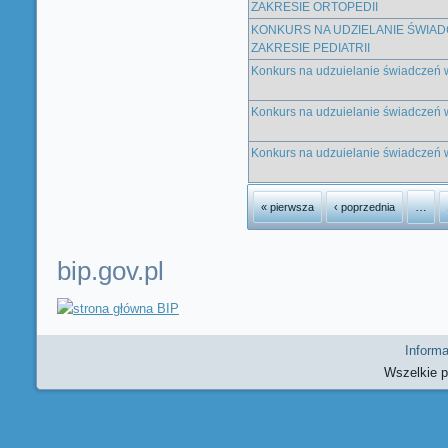
ZAKRESIE ORTOPEDII
KONKURS NA UDZIELANIE ŚWIA
ZAKRESIE PEDIATRII
Konkurs na udzuielanie świadczeń
Konkurs na udzuielanie świadczeń 
Konkurs na udzuielanie świadczeń w
Strony
…
« pierwsza
‹ poprzednia
bip.gov.pl
Informa
Wszelkie 