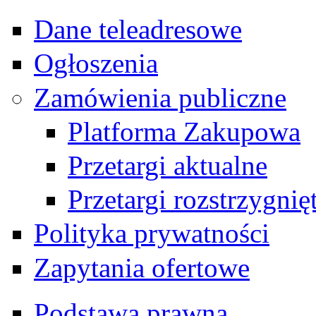
Dane teleadresowe
Ogłoszenia
Zamówienia publiczne
Platforma Zakupowa
Przetargi aktualne
Przetargi rozstrzygnię
Polityka prywatności
Zapytania ofertowe
Podstawa prawna