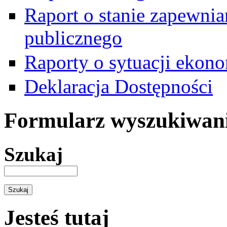
Raport o stanie zapewni
publicznego
Raporty o sytuacji ekon
Deklaracja Dostępności
Formularz wyszukiwan
Szukaj
Jesteś tutaj