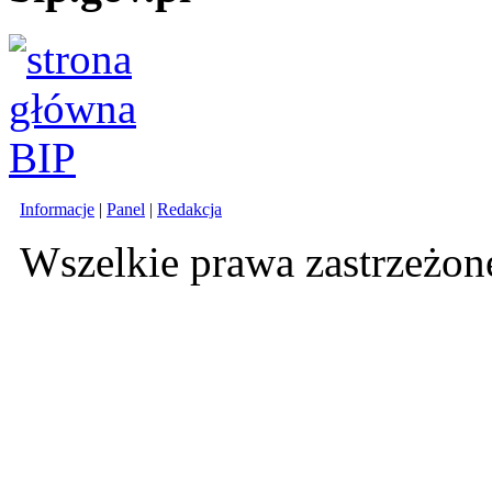
Informacje
|
Panel
|
Redakcja
Wszelkie prawa zastrzeżo