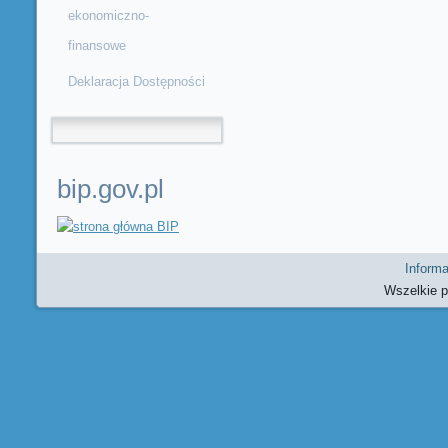
ekonomiczno-
finansowe
Deklaracja Dostępności
Formularz wyszukiwania
bip.gov.pl
Informa
Wszelkie 