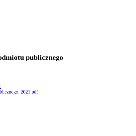
podmiotu publicznego
f
blicznego_2021.pdf