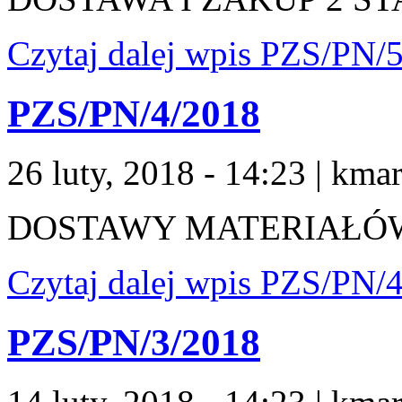
Czytaj dalej
wpis PZS/PN/5
PZS/PN/4/2018
26 luty, 2018 - 14:23
|
kmar
DOSTAWY MATERIAŁÓ
Czytaj dalej
wpis PZS/PN/4
PZS/PN/3/2018