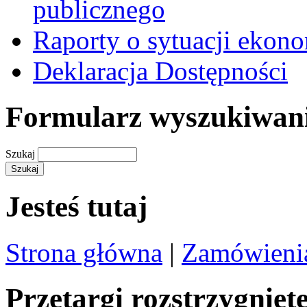
publicznego
Raporty o sytuacji ekon
Deklaracja Dostępności
Formularz wyszukiwan
Szukaj
Jesteś tutaj
Strona główna
|
Zamówienia
Przetargi rozstrzygnięt