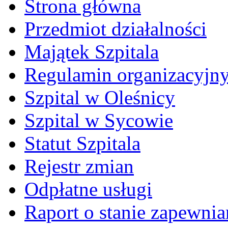
Strona główna
Przedmiot działalności
Majątek Szpitala
Regulamin organizacyjn
Szpital w Oleśnicy
Szpital w Sycowie
Statut Szpitala
Rejestr zmian
Odpłatne usługi
Raport o stanie zapewni