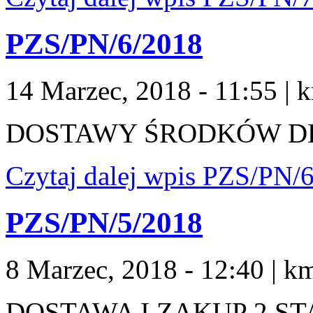
PZS/PN/6/2018
14 Marzec, 2018 - 11:55
|
k
DOSTAWY ŚRODKÓW D
Czytaj dalej
wpis PZS/PN/6
PZS/PN/5/2018
8 Marzec, 2018 - 12:40
|
km
DOSTAWA I ZAKUP 2 S