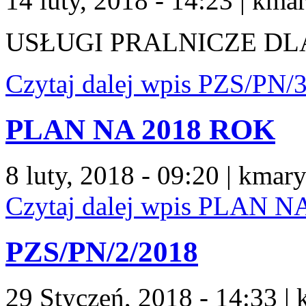
14 luty, 2018 - 14:23
|
kmar
USŁUGI PRALNICZE DL
Czytaj dalej
wpis PZS/PN/3
PLAN NA 2018 ROK
8 luty, 2018 - 09:20
|
kmary
Czytaj dalej
wpis PLAN N
PZS/PN/2/2018
29 Styczeń, 2018 - 14:33
|