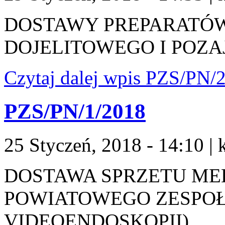
DOSTAWY PREPARATÓW
DOJELITOWEGO I POZ
Czytaj dalej
wpis PZS/PN/2
PZS/PN/1/2018
25 Styczeń, 2018 - 14:10
|
DOSTAWA SPRZETU M
POWIATOWEGO ZESPOŁU
VIDEOENDOSKOPII)