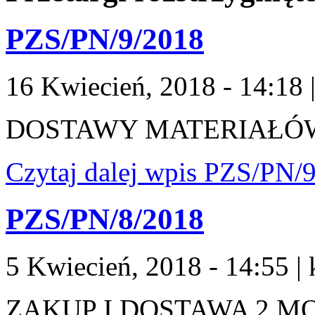
PZS/PN/9/2018
16 Kwiecień, 2018 - 14:18
DOSTAWY MATERIAŁÓ
Czytaj dalej
wpis PZS/PN/9
PZS/PN/8/2018
5 Kwiecień, 2018 - 14:55
|
ZAKUP I DOSTAWA 2 