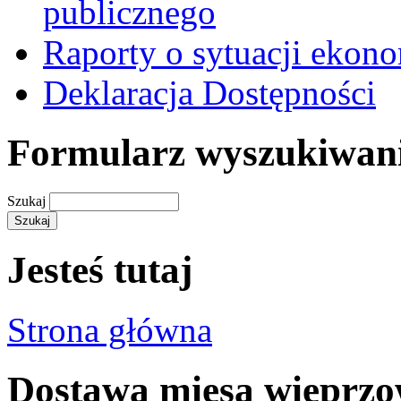
publicznego
Raporty o sytuacji ekon
Deklaracja Dostępności
Formularz wyszukiwan
Szukaj
Jesteś tutaj
Strona główna
Dostawa mięsa wieprzow