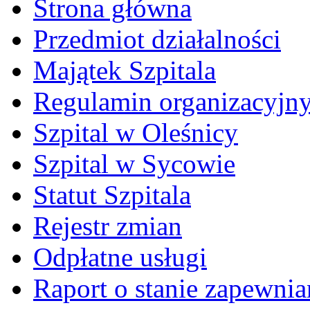
Strona główna
Przedmiot działalności
Majątek Szpitala
Regulamin organizacyjn
Szpital w Oleśnicy
Szpital w Sycowie
Statut Szpitala
Rejestr zmian
Odpłatne usługi
Raport o stanie zapewni