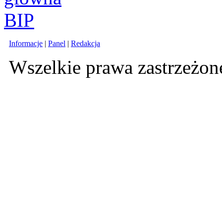
Informacje
|
Panel
|
Redakcja
Wszelkie prawa zastrzeżo