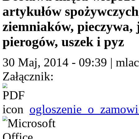
artykułów spożywczych,
ziemniaków, pieczywa, 
pierogów, uszek i pyz
30 Maj, 2014 - 09:39
|
mlac
Załącznik:
ogloszenie_o_zamowi