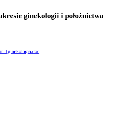
resie ginekologii i położnictwa
nr_1ginekologia.doc