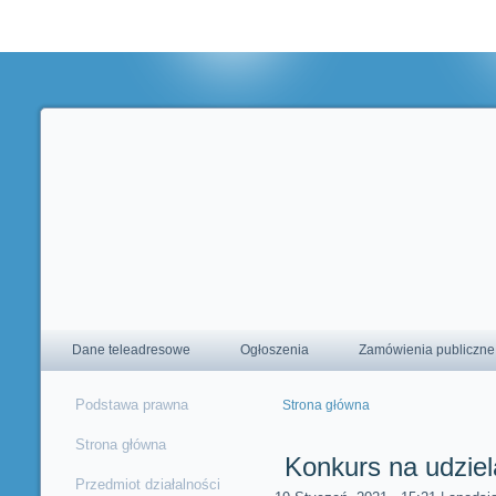
Korzystając ze strony wyrażasz zgodę na używanie cookie, zgodnie 
ustawieniami przeglądarki.
Dane teleadresowe
Ogłoszenia
Zamówienia publiczne
Podstawa prawna
Strona główna
Jesteś tutaj
Strona główna
Konkurs na udziel
Przedmiot działalności