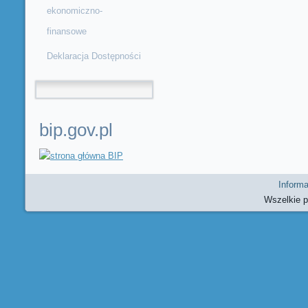
ekonomiczno-
finansowe
Deklaracja Dostępności
Formularz wyszukiwania
bip.gov.pl
Informa
Wszelkie 