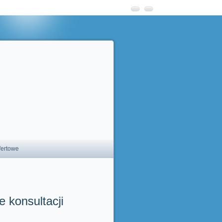
fertowe
 konsultacji