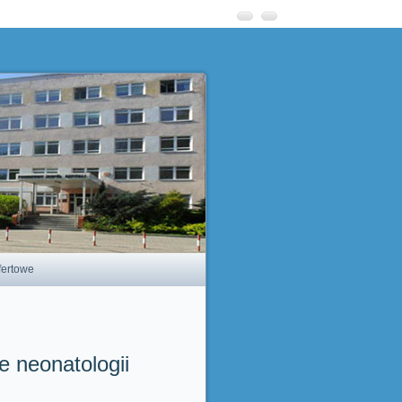
fertowe
e neonatologii