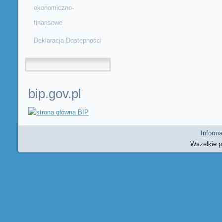
ekonomiczno-
finansowe
Deklaracja Dostępności
Formularz wyszukiwania
bip.gov.pl
Informa
Wszelkie 