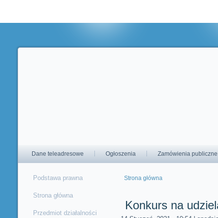
Korzystając ze strony wyrażasz zgodę na używanie cookie, zgodnie 
ustawieniami przeglądarki.
Dane teleadresowe
Ogłoszenia
Zamówienia publiczne
Podstawa prawna
Strona główna
Jesteś tutaj
Strona główna
Konkurs na udziel
Przedmiot działalności