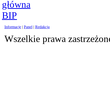
Informacje
|
Panel
|
Redakcja
Wszelkie prawa zastrzeżo