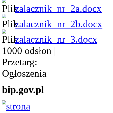
zalacznik_nr_2a.docx
zalacznik_nr_2b.docx
zalacznik_nr_3.docx
1000 odsłon
|
Przetarg:
Ogłoszenia
bip.gov.pl