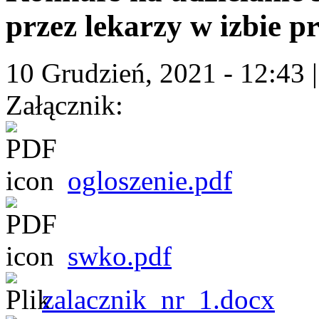
przez lekarzy w izbie p
10 Grudzień, 2021 - 12:43
Załącznik:
ogloszenie.pdf
swko.pdf
zalacznik_nr_1.docx