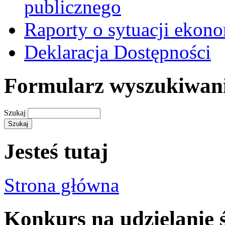
publicznego
Raporty o sytuacji ekon
Deklaracja Dostępności
Formularz wyszukiwan
Szukaj
Jesteś tutaj
Strona główna
Konkurs na udzielanie