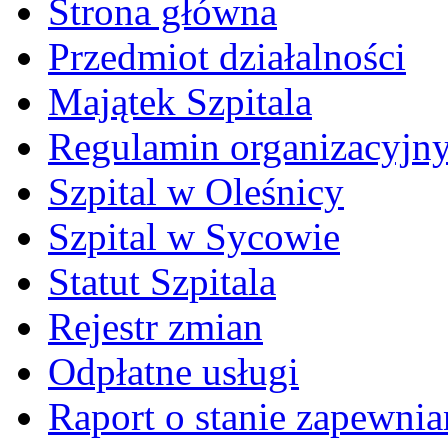
Strona główna
Przedmiot działalności
Majątek Szpitala
Regulamin organizacyjn
Szpital w Oleśnicy
Szpital w Sycowie
Statut Szpitala
Rejestr zmian
Odpłatne usługi
Raport o stanie zapewni