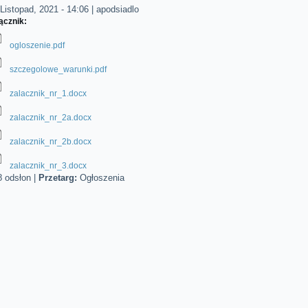
Listopad, 2021 - 14:06
|
apodsiadlo
ącznik:
ogloszenie.pdf
szczegolowe_warunki.pdf
zalacznik_nr_1.docx
zalacznik_nr_2a.docx
zalacznik_nr_2b.docx
zalacznik_nr_3.docx
8 odsłon
|
Przetarg:
Ogłoszenia