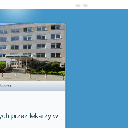
fertowe
ych przez lekarzy w