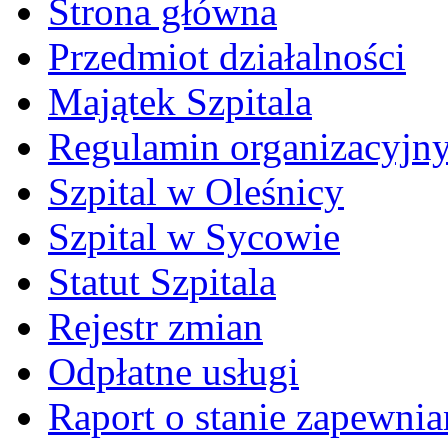
Strona główna
Przedmiot działalności
Majątek Szpitala
Regulamin organizacyjn
Szpital w Oleśnicy
Szpital w Sycowie
Statut Szpitala
Rejestr zmian
Odpłatne usługi
Raport o stanie zapewni