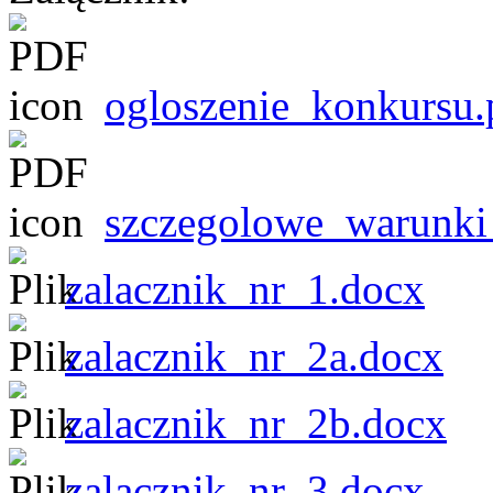
ogloszenie_konkursu.
szczegolowe_warunki
zalacznik_nr_1.docx
zalacznik_nr_2a.docx
zalacznik_nr_2b.docx
zalacznik_nr_3.docx