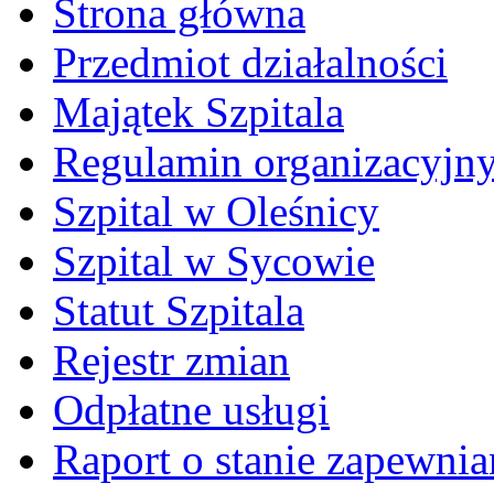
Strona główna
Przedmiot działalności
Majątek Szpitala
Regulamin organizacyjn
Szpital w Oleśnicy
Szpital w Sycowie
Statut Szpitala
Rejestr zmian
Odpłatne usługi
Raport o stanie zapewni