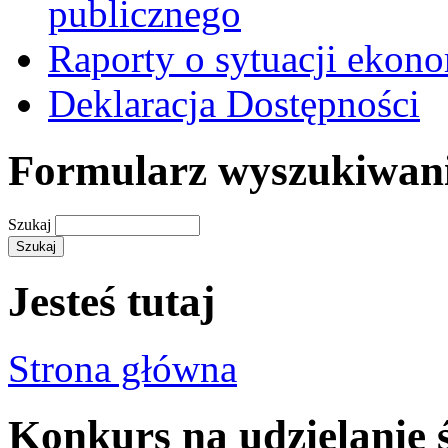
publicznego
Raporty o sytuacji ekon
Deklaracja Dostępności
Formularz wyszukiwan
Szukaj
Jesteś tutaj
Strona główna
Konkurs na udzielanie