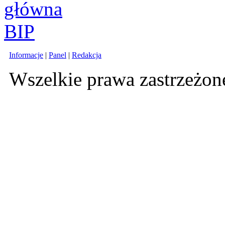
Informacje
|
Panel
|
Redakcja
Wszelkie prawa zastrzeżo