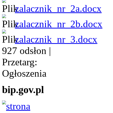
zalacznik_nr_2a.docx
zalacznik_nr_2b.docx
zalacznik_nr_3.docx
927 odsłon
|
Przetarg:
Ogłoszenia
bip.gov.pl