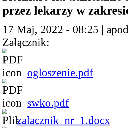
przez lekarzy w zakres
17 Maj, 2022 - 08:25
|
apod
Załącznik:
ogloszenie.pdf
swko.pdf
zalacznik_nr_1.docx