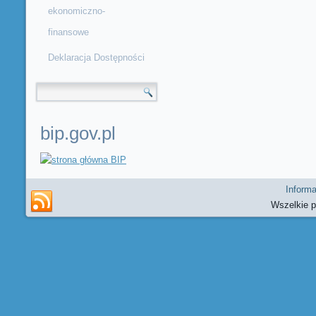
ekonomiczno-
finansowe
Deklaracja Dostępności
Formularz wyszukiwania
bip.gov.pl
Informa
Wszelkie 