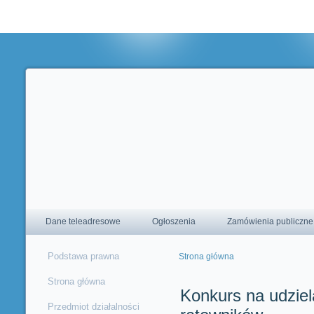
Korzystając ze strony wyrażasz zgodę na używanie cookie, zgodnie 
ustawieniami przeglądarki.
Dane teleadresowe
Ogłoszenia
Zamówienia publiczne
Podstawa prawna
Strona główna
Jesteś tutaj
Strona główna
Konkurs na udzie
Przedmiot działalności