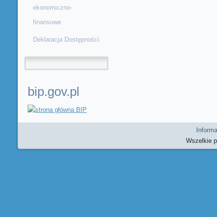
ekonomiczno-
finansowe
Deklaracja Dostępności
Formularz wyszukiwania
bip.gov.pl
Informa
Wszelkie 