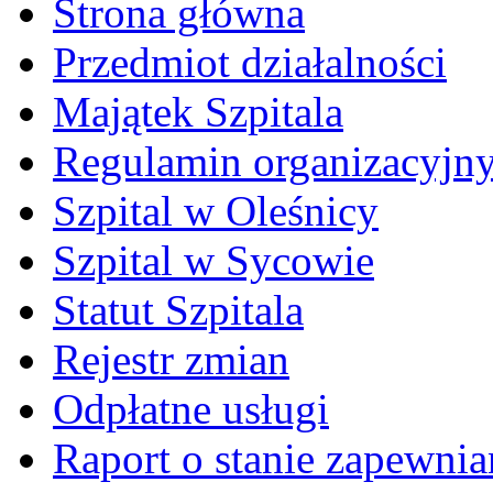
Strona główna
Przedmiot działalności
Majątek Szpitala
Regulamin organizacyjn
Szpital w Oleśnicy
Szpital w Sycowie
Statut Szpitala
Rejestr zmian
Odpłatne usługi
Raport o stanie zapewni