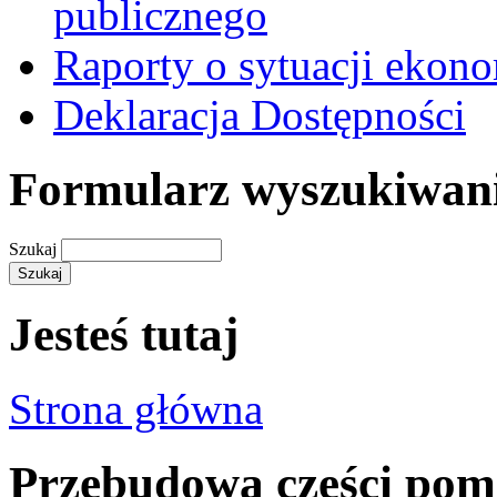
publicznego
Raporty o sytuacji ekon
Deklaracja Dostępności
Formularz wyszukiwan
Szukaj
Jesteś tutaj
Strona główna
Przebudowa części pomi