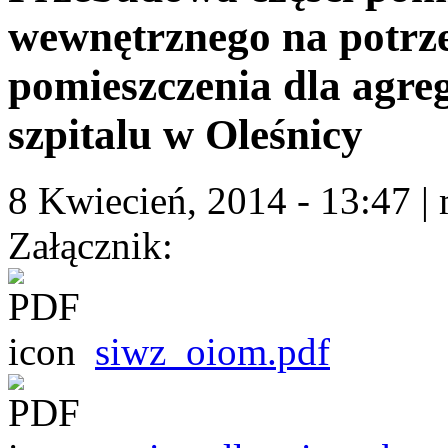
wewnętrznego na potr
pomieszczenia dla agreg
szpitalu w Oleśnicy
8 Kwiecień, 2014 - 13:47
|
Załącznik:
siwz_oiom.pdf