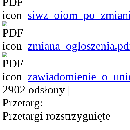
siwz_oiom_po_zmiani
zmiana_ogloszenia.pd
zawiadomienie_o_uni
2902 odsłony
|
Przetarg:
Przetargi rozstrzygnięte