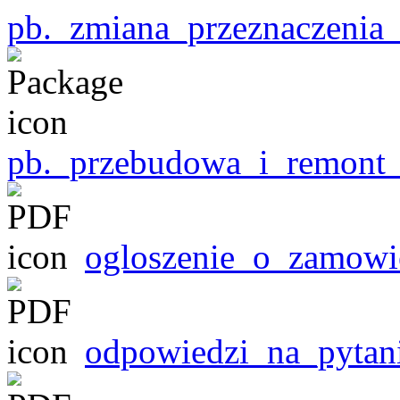
pb._zmiana_przeznaczenia
pb._przebudowa_i_remont_
ogloszenie_o_zamowi
odpowiedzi_na_pytan