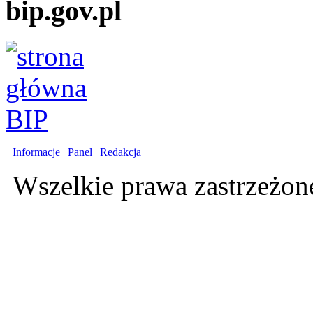
bip.gov.pl
Informacje
|
Panel
|
Redakcja
Wszelkie prawa zastrzeżo