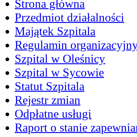
Strona główna
Przedmiot działalności
Majątek Szpitala
Regulamin organizacyjn
Szpital w Oleśnicy
Szpital w Sycowie
Statut Szpitala
Rejestr zmian
Odpłatne usługi
Raport o stanie zapewni