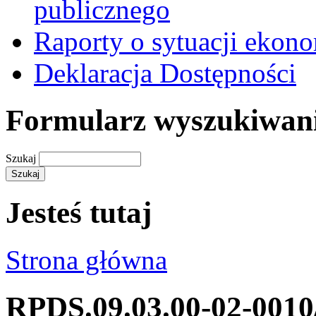
publicznego
Raporty o sytuacji ekon
Deklaracja Dostępności
Formularz wyszukiwan
Szukaj
Jesteś tutaj
Strona główna
RPDS.09.03.00-02-0010