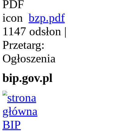
bzp.pdf
1147 odsłon
|
Przetarg:
Ogłoszenia
bip.gov.pl