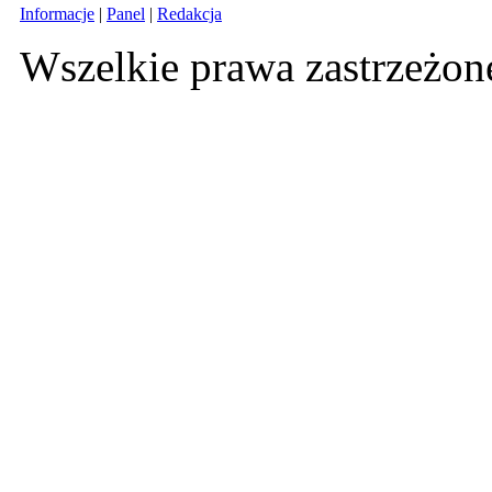
Informacje
|
Panel
|
Redakcja
Wszelkie prawa zastrzeżo