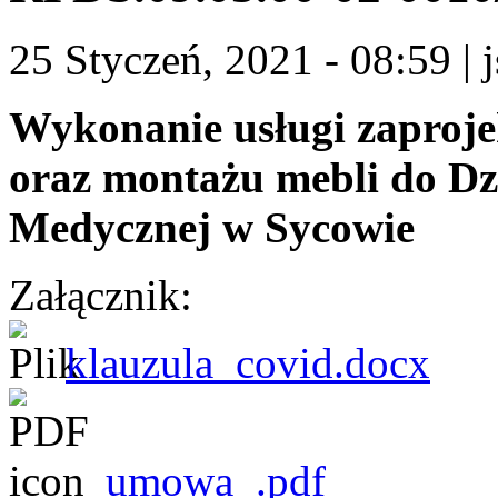
25 Styczeń, 2021 - 08:59
|
Wykonanie usługi zaproj
oraz montażu mebli do D
Medycznej w Sycowie
Załącznik:
klauzula_covid.docx
umowa_.pdf