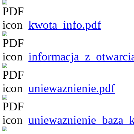
kwota_info.pdf
informacja_z_otwarcia
uniewaznienie.pdf
uniewaznienie_baza_k