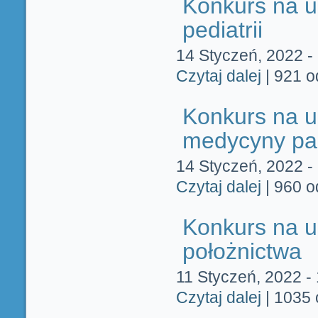
Konkurs na u
pediatrii
14 Styczeń, 2022 -
Czytaj dalej
wpis Konkurs 
|
921 o
Konkurs na u
medycyny pal
14 Styczeń, 2022 -
Czytaj dalej
wpis Konkurs
|
960 o
Konkurs na u
położnictwa
11 Styczeń, 2022 -
Czytaj dalej
wpis Konkurs 
|
1035 