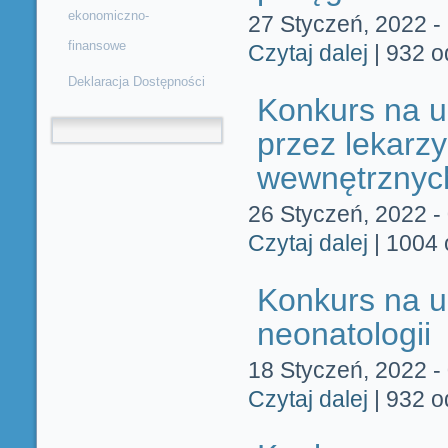
ekonomiczno-
27 Styczeń, 2022 -
finansowe
Czytaj dalej
wpis Konkurs 
|
932 o
Deklaracja Dostępności
Konkurs na u
Formularz wyszukiwania
przez lekarz
wewnętrznyc
26 Styczeń, 2022 -
Czytaj dalej
wpis Konkurs 
|
1004 
wewnętrznyc
Konkurs na u
neonatologii
18 Styczeń, 2022 -
Czytaj dalej
wpis Konkurs 
|
932 o