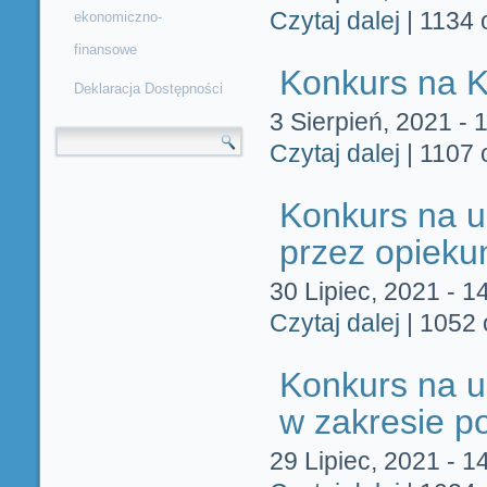
Czytaj dalej
wpis Konkurs
|
1134 
ekonomiczno-
finansowe
Konkurs na K
Deklaracja Dostępności
3 Sierpień, 2021 - 
Formularz wyszukiwania
Czytaj dalej
wpis Konkurs
|
1107 
Konkurs na u
przez opiek
30 Lipiec, 2021 - 1
Czytaj dalej
wpis Konkurs
|
1052 
Konkurs na u
w zakresie p
29 Lipiec, 2021 - 1
wpis Konkurs