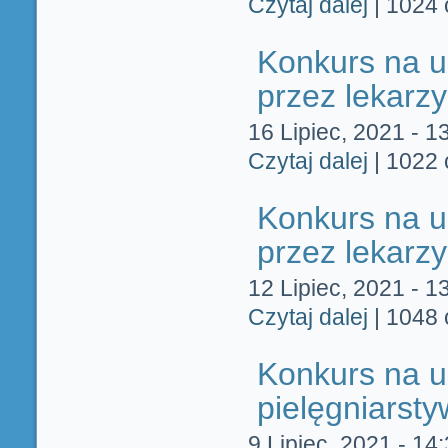
Czytaj dalej
|
1024 
Konkurs na u
przez lekarzy
16 Lipiec, 2021 - 1
Czytaj dalej
wpis Konkurs 
|
1022 
Konkurs na u
przez lekarzy
12 Lipiec, 2021 - 1
Czytaj dalej
wpis Konkurs
|
1048 
Konkurs na u
pielęgniarst
9 Lipiec, 2021 - 14