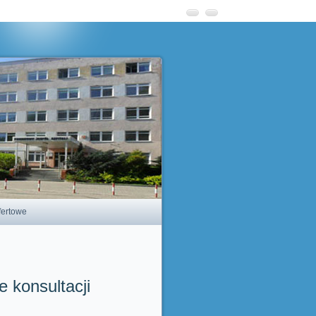
fertowe
 konsultacji