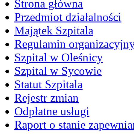
Strona główna
Przedmiot działalności
Majątek Szpitala
Regulamin organizacyjn
Szpital w Oleśnicy
Szpital w Sycowie
Statut Szpitala
Rejestr zmian
Odpłatne usługi
Raport o stanie zapewni