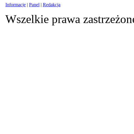
Informacje
|
Panel
|
Redakcja
Wszelkie prawa zastrzeżo