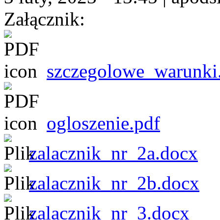
Załącznik:
szczegolowe_warunki
ogloszenie.pdf
zalacznik_nr_2a.docx
zalacznik_nr_2b.docx
zalacznik_nr_3.docx