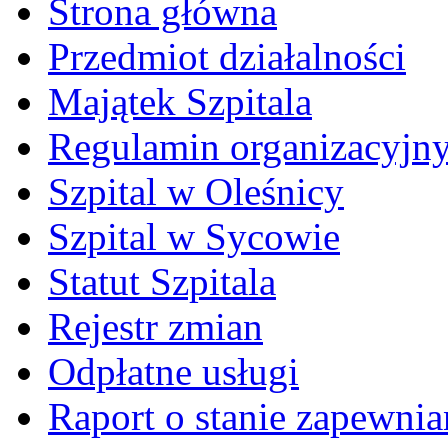
Strona główna
Przedmiot działalności
Majątek Szpitala
Regulamin organizacyjn
Szpital w Oleśnicy
Szpital w Sycowie
Statut Szpitala
Rejestr zmian
Odpłatne usługi
Raport o stanie zapewni