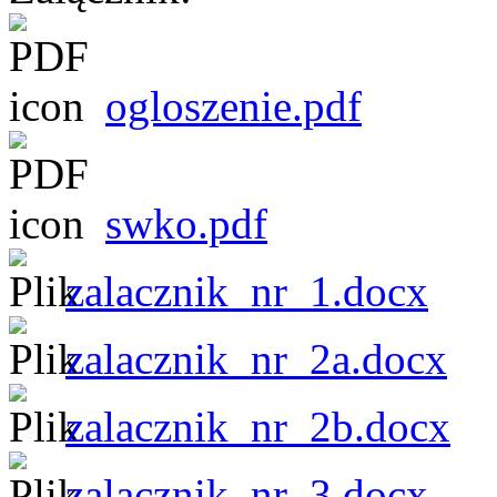
ogloszenie.pdf
swko.pdf
zalacznik_nr_1.docx
zalacznik_nr_2a.docx
zalacznik_nr_2b.docx
zalacznik_nr_3.docx