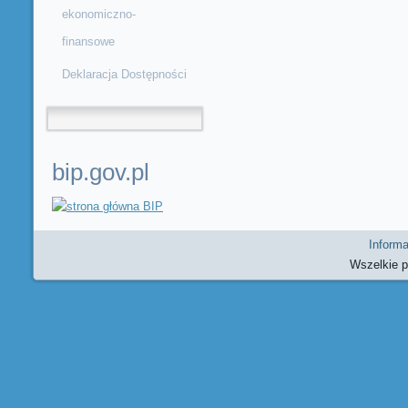
ekonomiczno-
finansowe
Deklaracja Dostępności
Formularz wyszukiwania
bip.gov.pl
Informa
Wszelkie 