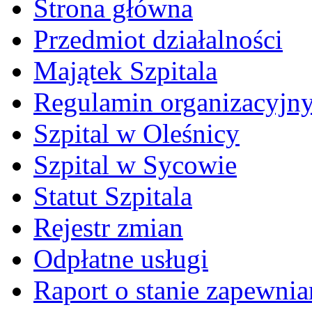
Strona główna
Przedmiot działalności
Majątek Szpitala
Regulamin organizacyjn
Szpital w Oleśnicy
Szpital w Sycowie
Statut Szpitala
Rejestr zmian
Odpłatne usługi
Raport o stanie zapewni