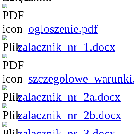
ogloszenie.pdf
zalacznik_nr_1.docx
szczegolowe_warunki
zalacznik_nr_2a.docx
zalacznik_nr_2b.docx
zalacznik_nr_3.docx