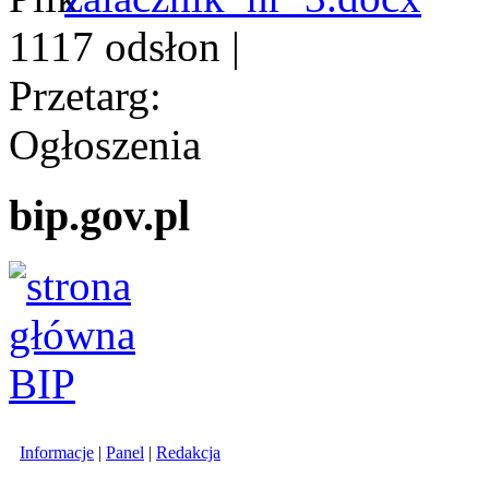
1117 odsłon
|
Przetarg:
Ogłoszenia
bip.gov.pl
Informacje
|
Panel
|
Redakcja