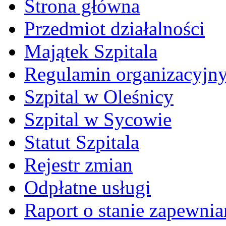
Strona główna
Przedmiot działalności
Majątek Szpitala
Regulamin organizacyjn
Szpital w Oleśnicy
Szpital w Sycowie
Statut Szpitala
Rejestr zmian
Odpłatne usługi
Raport o stanie zapewni