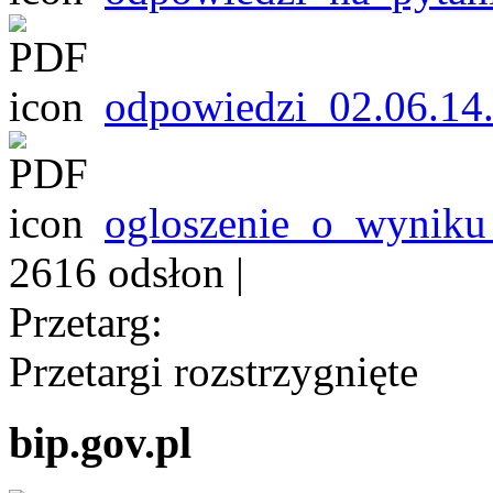
odpowiedzi_02.06.14
ogloszenie_o_wyniku
2616 odsłon
|
Przetarg:
Przetargi rozstrzygnięte
bip.gov.pl