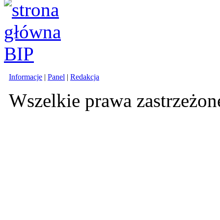
Informacje
|
Panel
|
Redakcja
Wszelkie prawa zastrzeżo