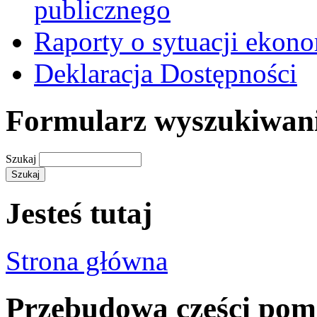
publicznego
Raporty o sytuacji ekon
Deklaracja Dostępności
Formularz wyszukiwan
Szukaj
Jesteś tutaj
Strona główna
Przebudowa części pomi