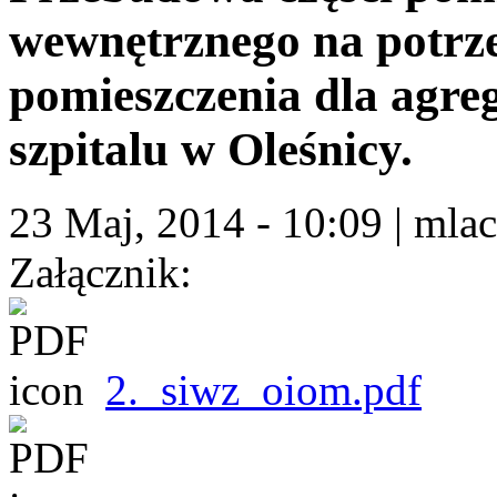
wewnętrznego na potr
pomieszczenia dla agreg
szpitalu w Oleśnicy.
23 Maj, 2014 - 10:09
|
mlac
Załącznik:
2._siwz_oiom.pdf