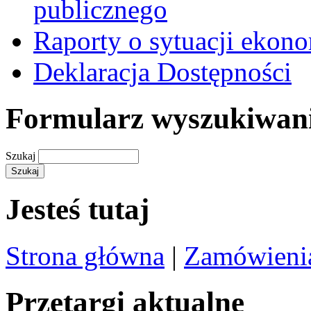
publicznego
Raporty o sytuacji ekon
Deklaracja Dostępności
Formularz wyszukiwan
Szukaj
Jesteś tutaj
Strona główna
|
Zamówienia
Przetargi aktualne