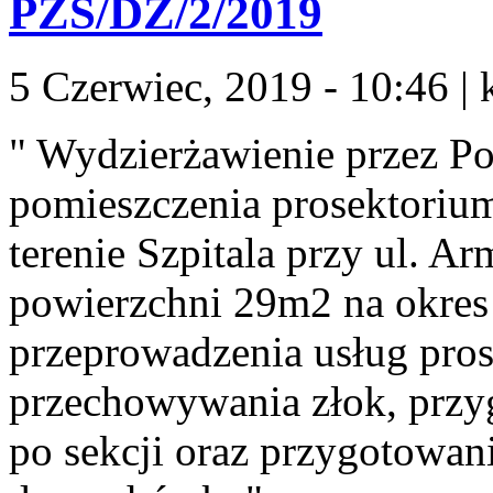
PZS/DZ/2/2019
5 Czerwiec, 2019 - 10:46
|
" Wydzierżawienie przez P
pomieszczenia prosektoriu
terenie Szpitala przy ul. A
powierzchni 29m2 na okres 
przeprowadzenia usług pros
przechowywania złok, przy
po sekcji oraz przygotow