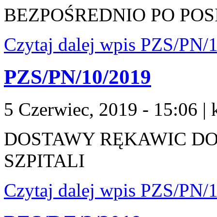
BEZPOŚREDNIO PO PO
Czytaj dalej
wpis PZS/PN/1
PZS/PN/10/2019
5 Czerwiec, 2019 - 15:06
|
DOSTAWY RĘKAWIC DO
SZPITALI
Czytaj dalej
wpis PZS/PN/1