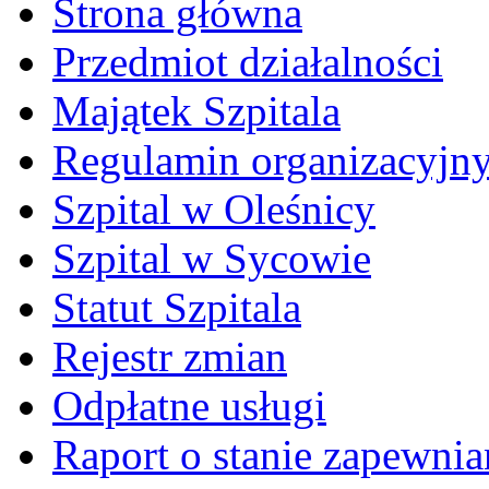
Strona główna
Przedmiot działalności
Majątek Szpitala
Regulamin organizacyjn
Szpital w Oleśnicy
Szpital w Sycowie
Statut Szpitala
Rejestr zmian
Odpłatne usługi
Raport o stanie zapewni