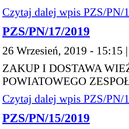
Czytaj dalej
wpis PZS/PN/1
PZS/PN/17/2019
26 Wrzesień, 2019 - 15:15
ZAKUP I DOSTAWA WI
POWIATOWEGO ZESPOŁ
Czytaj dalej
wpis PZS/PN/1
PZS/PN/15/2019