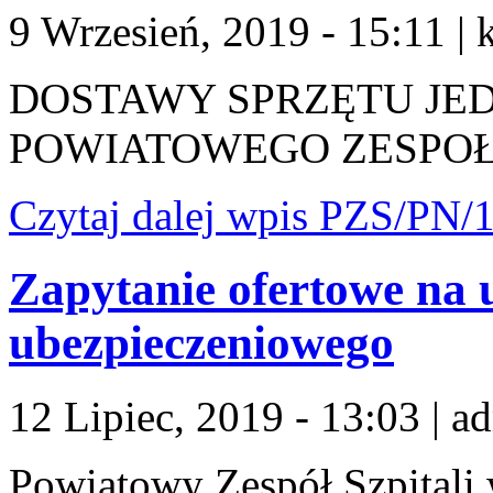
9 Wrzesień, 2019 - 15:11
|
DOSTAWY SPRZĘTU JE
POWIATOWEGO ZESPOŁ
Czytaj dalej
wpis PZS/PN/1
Zapytanie ofertowe na 
ubezpieczeniowego
12 Lipiec, 2019 - 13:03
|
ad
Powiatowy Zespół Szpitali 