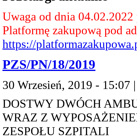
Uwaga od dnia 04.02.2022 p
Platformę zakupową pod ad
https://platformazakupowa.
PZS/PN/18/2019
30 Wrzesień, 2019 - 15:07
DOSTWY DWÓCH AMB
WRAZ Z WYPOSAŻENI
ZESPOŁU SZPITALI